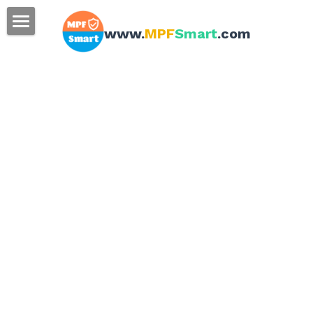
×
商品分類
www.
MPF
Smart
.com
首頁
所有商品分類
MPF資訊
關於我們
常見問題
使用條款
聯絡/查詢