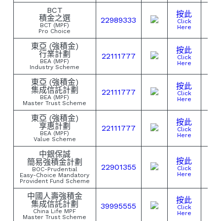
BCT
按此
積金之選
22989333
Click
BCT (MPF)
Here
Pro Choice
東亞 (強積金)
按此
行業計劃
22111777
Click
BEA (MPF)
Here
Industry Scheme
東亞 (強積金)
按此
集成信託計劃
22111777
Click
BEA (MPF)
Here
Master Trust Scheme
東亞 (強積金)
按此
享惠計劃
22111777
Click
BEA (MPF)
Here
Value Scheme
中銀保誠
按此
簡易強積金計劃
22901355
Click
BOC-Prudential
Here
Easy-Choice Mandatory
Provident Fund Scheme
中國人壽強積金
按此
集成信託計劃
39995555
Click
China Life MPF
Here
Master Trust Scheme