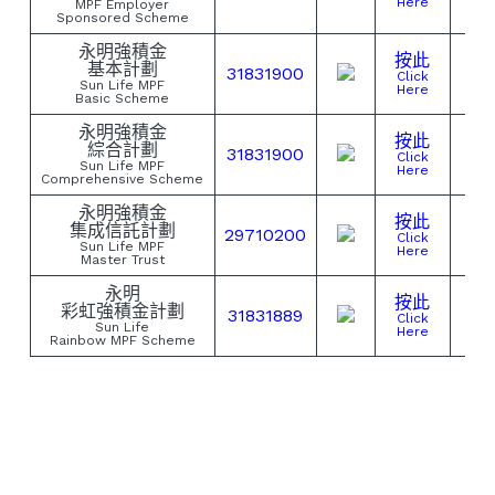
Here
MPF Employer
Sponsored Scheme
永明強積金
按此
基本計劃
31831900
Click
Sun Life MPF
Here
Basic Scheme
永明強積金
按此
綜合計劃
31831900
Click
Sun Life MPF
Here
Comprehensive Scheme
永明強積金
按此
集成信託計劃
29710200
Click
Sun Life MPF
Here
Master Trust
永明
按此
彩虹強積金計劃
31831889
Click
Sun Life
Here
Rainbow MPF Scheme