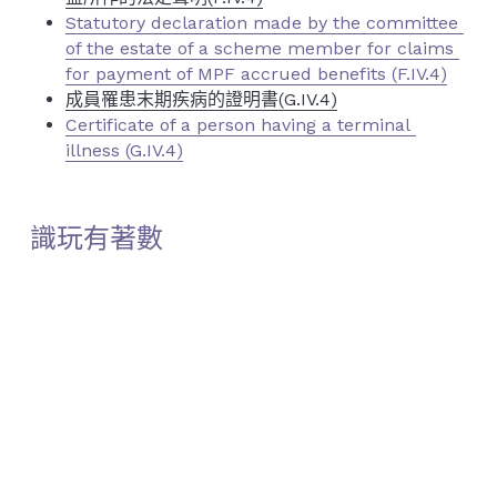
Statutory declaration made by the committee 
of the estate of a scheme member for claims 
for payment of MPF accrued benefits (F.IV.4)
成員罹患末期疾病的證明書(G.IV.4)
Certificate of a person having a terminal 
illness (G.IV.4)
識玩有著數
MPF Smart
【MPF Smart】 2021 Q1 MPF 強積金「模擬組合」
MPF 強積金 整合、表現、比較、扣稅、自願性供款、查詢、提取、
供款、計算
【MPF Smart】 2020年 MPF 強積金大贏家
MPF 強積金 整合、表現、比較、扣稅、自願性供款、查詢、提取、
供款、計算
【MPF Smart】MPF 強積金 「回水」調查
MPF 強積金 整合、表現、比較、扣稅、自願性供款、查詢、提取、
供款、計算