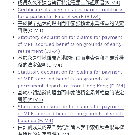
成員永久不適合執行特定種類工作證明書(B.IV.4)
Certificate of a person's permanent unfitness 
for a particular kind of work (B.IV.4)
基於提早退休的理由而申索強積金累算權益的法定
聲明(C.IV.4)
Statutory declaration for claims for payment 
of MPF accrued benefits on grounds of early 
retirement (C.IV.4)
基於永久性地離開香港的理由而申索強積金累算權
益的法定聲明(D.IV.4)
Statutory declaration for claims for payment 
of MPF accrued benefits on grounds of 
permanent departure from Hong Kong (D.IV.4)
基於小額結餘的理由而申索強積金累算權益的法定
聲明(E.IV.4)
Statutory declaration for claims for payment 
of MPF accrued benefits on grounds of small 
balance (E.IV.4)
由計劃成員的產業受託監管人就申索強積金累算權
益所作的法定聲明(F.IV.4)