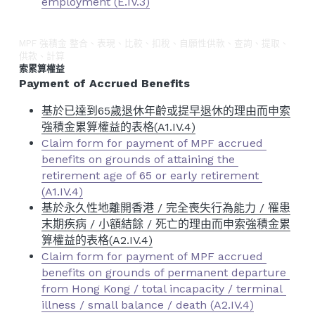
employment (E.IV.3)
MPF 強積金 整合、表現、比較、扣稅、自願性供款、查詢、提取、
供款、計算
索累算權益
Payment of Accrued Benefits
基於已達到65歲退休年齡或提早退休的理由而申索
強積金累算權益的表格(A1.IV.4)
Claim form for payment of MPF accrued 
benefits on grounds of attaining the 
retirement age of 65 or early retirement 
(A1.IV.4)
基於永久性地離開香港 / 完全喪失行為能力 / 罹患
末期疾病 / 小額結餘 / 死亡的理由而申索強積金累
算權益的表格(A2.IV.4)
Claim form for payment of MPF accrued 
benefits on grounds of permanent departure 
from Hong Kong / total incapacity / terminal 
illness / small balance / death (A2.IV.4)