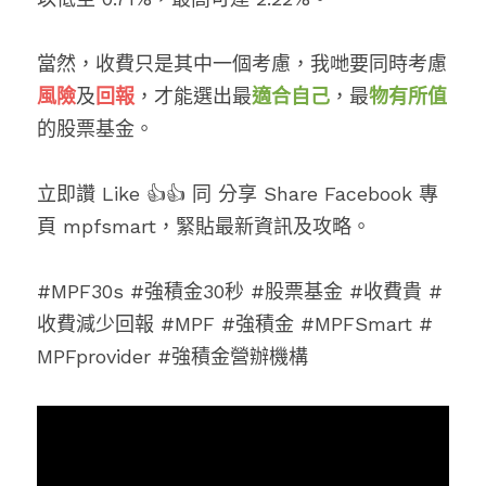
當然，收費只是其中一個考慮，我哋要同時考慮
風險
及
回報
，才能選出最
適合自己
，最
物有所值
的股票基金。
立即讚 Like 👍👍 同 分享 Share Facebook 專
頁 mpfsmart，緊貼最新資訊及攻略。
#MPF30s #強積金30秒 #股票基金 #收費貴 #
收費減少回報 #MPF #強積金 #MPFSmart # 
MPFprovider #強積金營辦機構