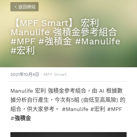
返回網站
【MPF Smart】 宏利 
Manulife 強積金參考組合 
#MPF #強積金 #Manulife 
#宏利
2021年10月4日
·
MPF Smart
Manulife 宏利 強積金參考組合，由 AI 根據數
據分析自行產生，今次有5組 (由低至高風險) 的
組合，供大家參考。 #Manulife #宏利 #MPF 
#
強積金