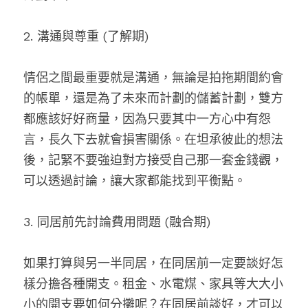
2. 溝通與尊重 (了解期)
情侶之間最重要就是溝通，無論是拍拖期間約會
的帳單，還是為了未來而計劃的儲蓄計劃，雙方
都應該好好商量，因為只要其中一方心中有怨
言，長久下去就會損害關係。在坦承彼此的想法
後，記緊不要強迫對方接受自己那一套金錢觀，
可以透過討論，讓大家都能找到平衡點。
3. 同居前先討論費用問題 (融合期)
如果打算與另一半同居，在同居前一定要談好怎
樣分擔各種開支。租金、水電煤、家具等大大小
小的開支要如何分攤呢？在同居前談好，才可以