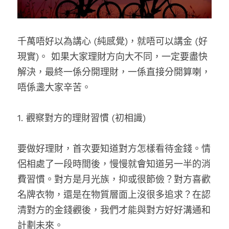
千萬唔好以為講心 (純感覺)，就唔可以講金 (好
現實)。 如果大家理財方向大不同，一定要盡快
解決，最終一係分開理財，一係直接分開算喇，
唔係盞大家辛苦。
1. 觀察對方的理財習慣 (初相識)
要做好理財，首次要知道對方怎樣看待金錢。情
侶相處了一段時間後，慢慢就會知道另一半的消
費習慣。對方是月光族，抑或很節儉？對方喜歡
名牌衣物，還是在物質層面上沒很多追求？在認
清對方的金錢觀後，我們才能與對方好好溝通和
計劃未來。